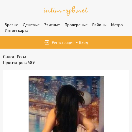
Зрелые
Дешевые
Элитные
Провереные
Районы
Метро
Интим карта
Регистрация
Вход
Салон Роза
Просмотров: 589