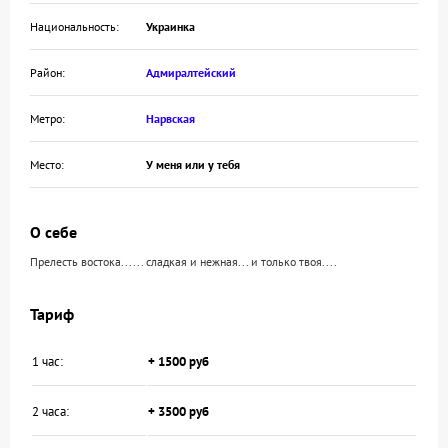
Национальность:
Украинка
Район:
Адмиралтейский
Метро:
Нарвская
Место:
У меня или у тебя
О себе
Прелесть востока...... сладкая и нежная... и только твоя....
Тариф
1 час:
+ 1500 руб
2 часа:
+ 3500 руб