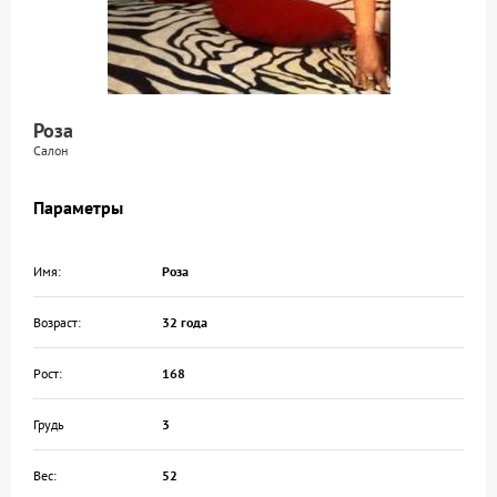
Роза
Салон
Параметры
Имя:
Роза
Возраст:
32 года
Рост:
168
Грудь
3
Вес:
52