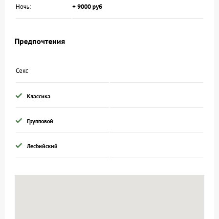
Ночь:
+ 9000 руб
Предпочтения
Секс
Классика
Групповой
Лесбийский