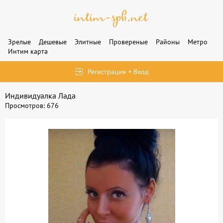
Зрелые
Дешевые
Элитные
Провереные
Районы
Метро
Интим карта
Регистрация
Вход
Индивидуалка Лада
Просмотров: 676