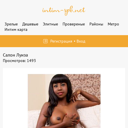
Зрелые
Дешевые
Элитные
Провереные
Районы
Метро
Интим карта
Регистрация
Вход
Салон Луиза
Просмотров: 1493