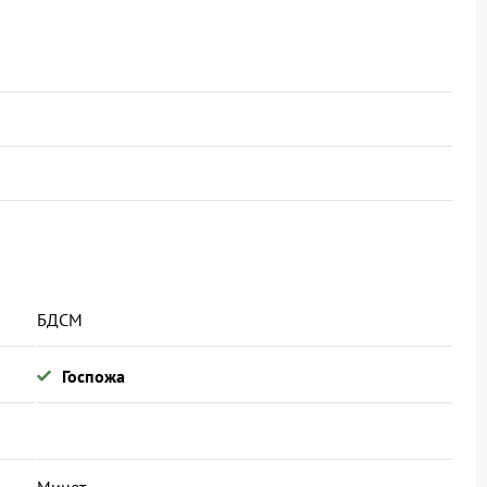
БДСМ
Госпожа