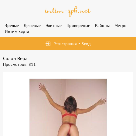
Зрелые
Дешевые
Элитные
Провереные
Районы
Метро
Интим карта
Регистрация
Вход
Салон Вера
Просмотров: 811