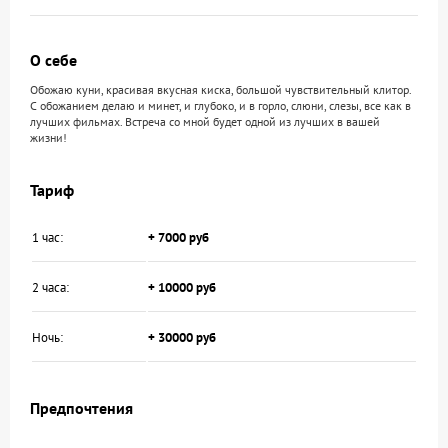
О себе
Обожаю куни, красивая вкусная киска, большой чувствительный клитор.
С обожанием делаю и минет, и глубоко, и в горло, слюни, слезы, все как в
лучших фильмах. Встреча со мной будет одной из лучших в вашей
жизни!
Тариф
1 час:
+ 7000 руб
2 часа:
+ 10000 руб
Ночь:
+ 30000 руб
Предпочтения