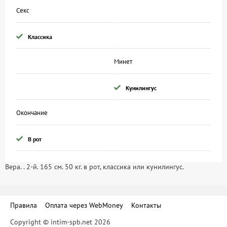
Секс
Классика
Минет
Кунилингус
Окончание
В рот
Вера. . 2-й. 165 см. 50 кг. в рот, классика или кунилингус.
Правила
Оплата через WebMoney
Контакты
Copyright © intim-spb.net 2026