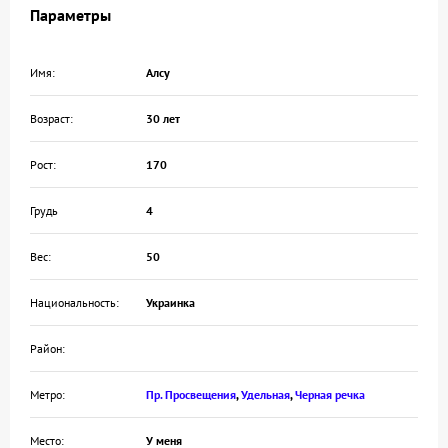
Параметры
Имя:
Алсу
Возраст:
30 лет
Рост:
170
Грудь
4
Вес:
50
Национальность:
Украинка
Район:
Метро:
Пр. Просвещения
,
Удельная
,
Черная речка
Место:
У меня