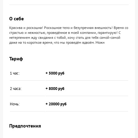
О себе
Красива и роскошна! Роскошное тело и безупречная внешность! Время со
страстью и нежностью, проведённое в моей компании, гарантирую! С
нетерпением жду свидания с тобой, хочу стать для тебя самой-самой
даже на то короткое время, что мы проведём вдвоём. Можн
Тариф
1 час:
+ 5000 руб
2 часа:
+ 8000 руб
Ночь:
+ 20000 руб
Предпочтения