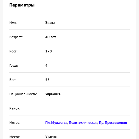
Параметры
Имя:
Эдита
Возраст:
40 лет
Рост:
170
Грудь
4
Вес:
55
Национальность:
Украинка
Район:
Метро:
Пл. Мужества
,
Политехническая
,
Пр. Просвещения
Место:
У меня