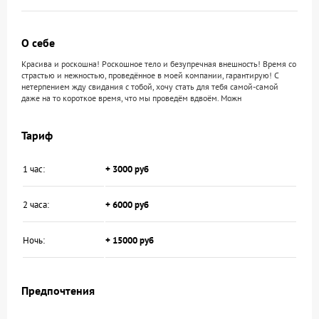
О себе
Красива и роскошна! Роскошное тело и безупречная внешность! Время со
страстью и нежностью, проведённое в моей компании, гарантирую! С
нетерпением жду свидания с тобой, хочу стать для тебя самой-самой
даже на то короткое время, что мы проведём вдвоём. Можн
Тариф
1 час:
+ 3000 руб
2 часа:
+ 6000 руб
Ночь:
+ 15000 руб
Предпочтения