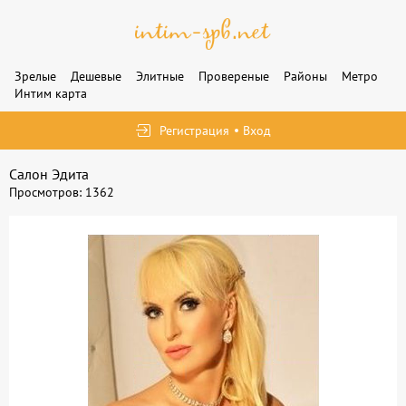
Зрелые
Дешевые
Элитные
Провереные
Районы
Метро
Интим карта
Регистрация
Вход
Салон Эдита
Просмотров: 1362