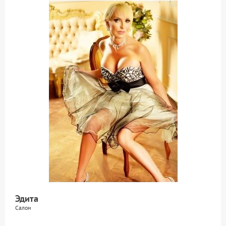
Эдита
Салон