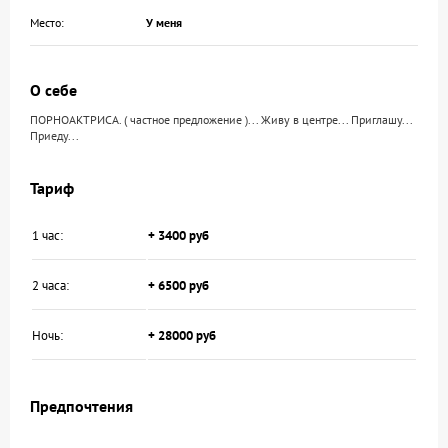
Место:
У меня
О себе
ПОРНОАКТРИСА. ( частное предложение )... Живу в центре... Приглашу...
Приеду...
Тариф
1 час:
+ 3400 руб
2 часа:
+ 6500 руб
Ночь:
+ 28000 руб
Предпочтения