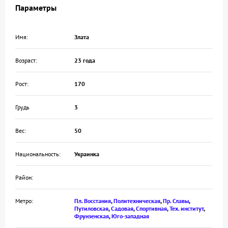
Параметры
Имя:
Злата
Возраст:
23 года
Рост:
170
Грудь
3
Вес:
50
Национальность:
Украинка
Район:
Метро:
Пл. Восстания
,
Политехническая
,
Пр. Славы
,
Путиловская
,
Садовая
,
Спортивная
,
Тех. институт
,
Фрунзенская
,
Юго-западная