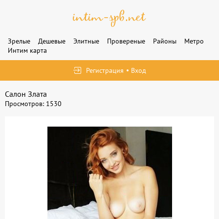
Зрелые
Дешевые
Элитные
Провереные
Районы
Метро
Интим карта
Регистрация
Вход
Салон Злата
Просмотров: 1530