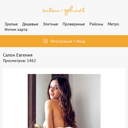
Зрелые
Дешевые
Элитные
Провереные
Районы
Метро
Интим карта
Регистрация
Вход
Салон Евгения
Просмотров: 1462