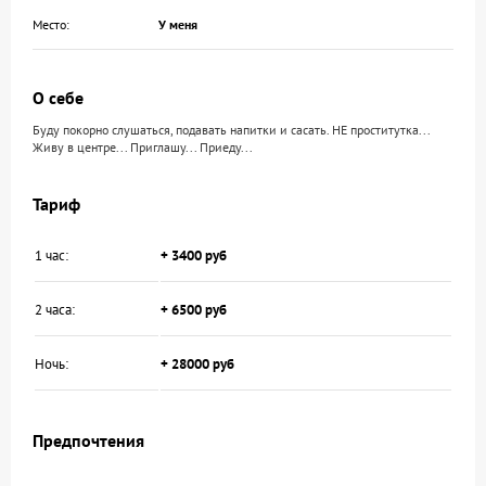
Место:
У меня
О себе
Буду покорно слушаться, подавать напитки и сасать. НЕ проститутка...
Живу в центре... Приглашу... Приеду...
Тариф
1 час:
+ 3400 руб
2 часа:
+ 6500 руб
Ночь:
+ 28000 руб
Предпочтения