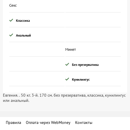
Секс
Классика
Анальный
Минет
Без презерватива
Кунилингус
Евгения. . 50 кг. 3-й. 170 см. без презерватива, классика, кунилингус
или анальный.
Правила
Оплата через WebMoney
Контакты